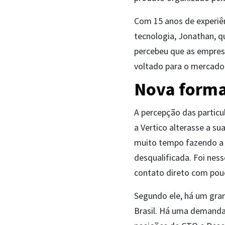
Com 15 anos de experiê
tecnologia, Jonathan, qu
percebeu que as empres
voltado para o mercado 
Nova forma
A percepção das particu
a Vertico alterasse a s
muito tempo fazendo a 
desqualificada. Foi nes
contato direto com pou
Segundo ele, há um gran
Brasil. Há uma demanda 