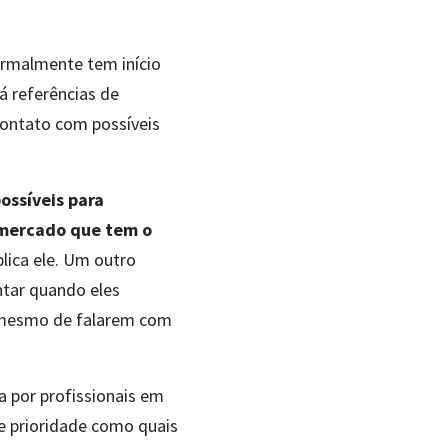
ormalmente tem início
á referências de
contato com possíveis
ossíveis para
 mercado que tem o
lica ele. Um outro
ntar quando eles
s mesmo de falarem com
a por profissionais em
de prioridade como quais