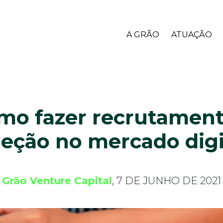
A GRÃO
ATUAÇÃO
mo fazer recrutament
leção no mercado digi
Grão Venture Capital
, 7 DE JUNHO DE 2021