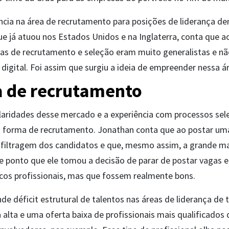
ncia na área de recrutamento para posições de liderança d
e já atuou nos Estados Unidos e na Inglaterra, conta que ao
as de recrutamento e seleção eram muito generalistas e nã
digital. Foi assim que surgiu a ideia de empreender nessa á
 de recrutamento
laridades desse mercado e a experiência com processos sel
ua forma de recrutamento. Jonathan conta que ao postar um
filtragem dos candidatos e que, mesmo assim, a grande ma
se ponto que ele tomou a decisão de parar de postar vagas e
cos profissionais, mas que fossem realmente bons.
de déficit estrutural de talentos nas áreas de liderança de 
alta e uma oferta baixa de profissionais mais qualificado