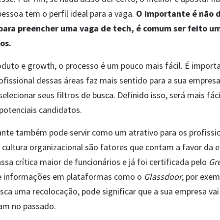
essoa tem o perfil ideal para a vaga.
O importante é não d
, para preencher uma vaga de tech, é comum ser feito
tos.
duto e growth, o processo é um pouco mais fácil. É importa
rofissional dessas áreas faz mais sentido para a sua empres
 selecionar seus filtros de busca. Definido isso, será mais fá
 potenciais candidatos.
nte também pode servir como um atrativo para os profissio
 cultura organizacional são fatores que contam a favor da 
a crítica maior de funcionários e já foi certificada pelo
Gr
 de informações em plataformas como o
Glassdoor
, por exem
ca uma recolocação, pode significar que a sua empresa vai
am no passado.