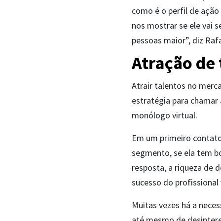
como é o perfil de ação
nos mostrar se ele vai 
pessoas maior”, diz Rafa
Atração de
Atrair talentos no merca
estratégia para chamar
monólogo virtual.
Em um primeiro contato,
segmento, se ela tem b
resposta, a riqueza de 
sucesso do profissiona
Muitas vezes há a neces
até mesmo de desinteres