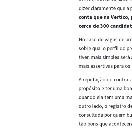
dizer claramente que a p
conta que na Vertico
cerca de 300 candida
No caso de vagas de pro
sobre qual o perfil do p
tiver, mais simples será
mais assertivas para os
A reputação do contrata
propósito e ter uma boa
quando ela tem uma mass
outro lado, o registro
consultada por quem bus
tão bons que acontecer