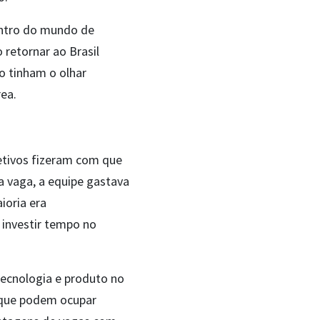
entro do mundo de
 retornar ao Brasil
o tinham o olhar
rea.
etivos fizeram com que
a vaga, a equipe gastava
ioria era
 investir tempo no
tecnologia e produto no
s que podem ocupar