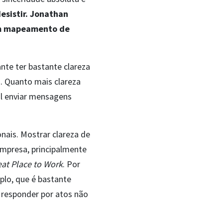
esistir. Jonathan
 um mapeamento de
nte ter bastante clareza
a. Quanto mais clareza
cil enviar mensagens
nais. Mostrar clareza de
empresa, principalmente
eat Place to Work
. Por
plo, que é bastante
 responder por atos não