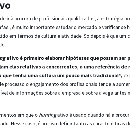
ivo
 ir à procura de profissionais qualificados, a estratégia n
fael, é muito importante estudar o mercado e verificar se h
ido em termos de cultura e atividade. Só depois é que um 
ido.
ing
ativo é primeiro elaborar hipóteses que possam ser p
am elas relativas a concorrentes, a uma referência de
ou que tenha uma cultura um pouco mais tradicional”,
exp
 de processo o engajamento dos profissionais tende a aume
vel de informações sobre a empresa e sobre a vaga ante
momentos em que o
hunting
ativo é usado quando há a procur
de. Nesse caso, é preciso definir tanto as características 