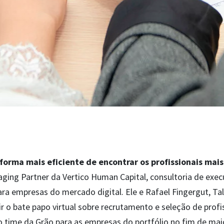
forma mais eficiente de encontrar os profissionais mais
ging Partner da Vertico Human Capital, consultoria de exe
ara empresas do mercado digital. Ele e Rafael Fingergut, Ta
r o bate papo virtual sobre recrutamento e seleção de profis
 time da Grão para as empresas do portfólio no fim de mai