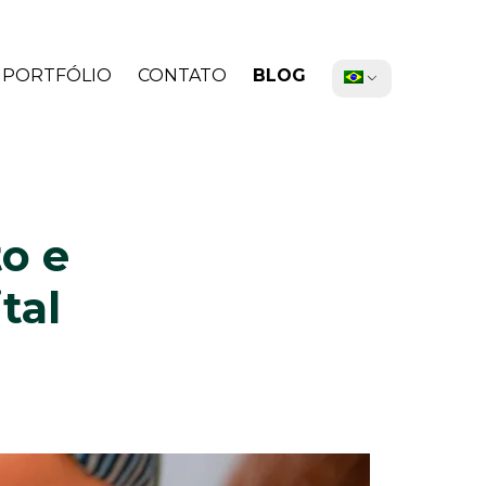
PORTFÓLIO
CONTATO
BLOG
o e
tal