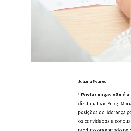
Juliana Soares
“Postar vagas não é a 
diz Jonathan Yung, Mana
posições de liderança p
os convidados a conduzi
produto organizado pelo