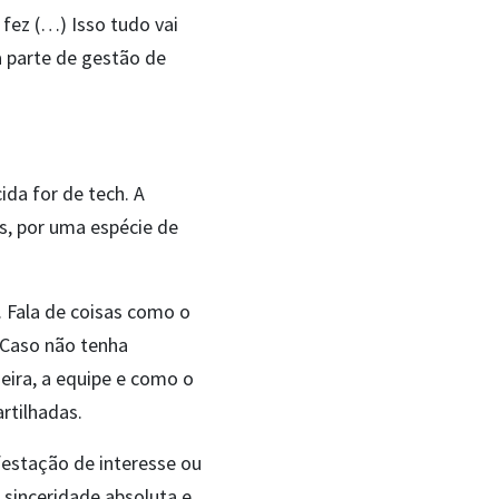
 fez (…) Isso tudo vai
ma parte de gestão de
ida for de tech. A
s, por uma espécie de
 Fala de coisas como o
Caso não tenha
eira, a equipe e como o
rtilhadas.
festação de interesse ou
 sinceridade absoluta e