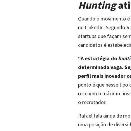
Hunting
at
Quando o movimento é de
no LinkedIn. Segundo Ra
startups que façam sent
candidatos é estabelec
“A estratégia do
hunt
determinada vaga. Sej
perfil mais inovador 
ponto é que nesse tipo
recebem o máximo possí
o recrutador.
Rafael fala ainda de 
uma posição de diversida