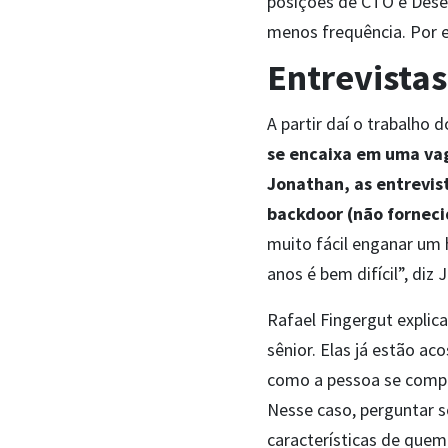
posições de CTO e Desen
menos frequência. Por e
Entrevistas
A partir daí o trabalho 
se encaixa em uma vag
Jonathan, as entrevist
backdoor (não forneci
muito fácil enganar um
anos é bem difícil”, diz 
Rafael Fingergut expli
sênior. Elas já estão a
como a pessoa se compor
Nesse caso, perguntar s
características de quem