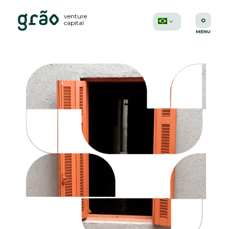
venture
capital