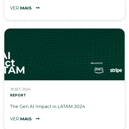
VER
MAIS
19 SET, 2024
REPORT
The Gen AI Impact in LATAM 2024
VER
MAIS