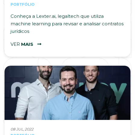
PORTFÓLIO
Conheça a Lexter.ai, legaltech que utiliza
machine learning para revisar e analisar contratos
jurídicos
VER
MAIS
08 JUL, 2022