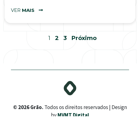
VER
MAIS
1
2
3
Próximo
© 2026 Grão.
Todos os direitos reservados | Design
by
MVMT Digital
LinkedIn