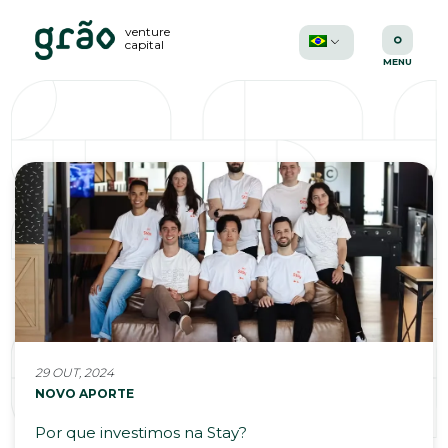
venture
capital
29 OUT, 2024
NOVO APORTE
Por que investimos na Stay?