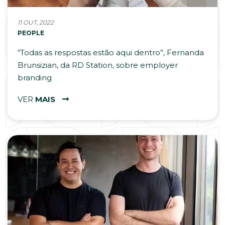
11 OUT, 2022
PEOPLE
“Todas as respostas estão aqui dentro”, Fernanda
Brunsizian, da RD Station, sobre employer
branding
VER
MAIS