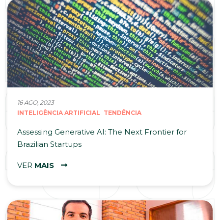
16 AGO, 2023
INTELIGÊNCIA ARTIFICIAL
TENDÊNCIA
Assessing Generative AI: The Next Frontier for
Brazilian Startups
VER
MAIS