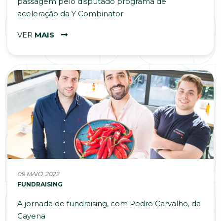
passagem pelo disputado programa de
aceleração da Y Combinator
VER
MAIS
09 MAIO, 2022
FUNDRAISING
A jornada de fundraising, com Pedro Carvalho, da
Cayena