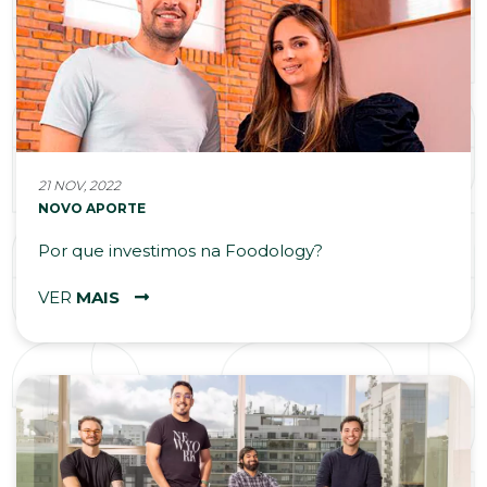
21 NOV, 2022
NOVO APORTE
Por que investimos na Foodology?
VER
MAIS