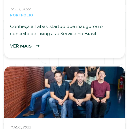
12 SET, 2022
PORTFÓLIO
Conheça a Tabas, startup que inaugurou o
conceito de Living as a Service no Brasil
VER
MAIS
11 AGO, 2022