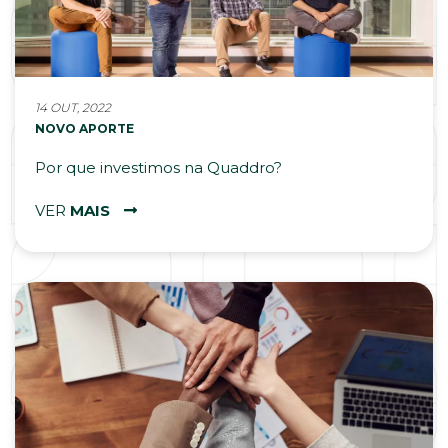
14 OUT, 2022
NOVO APORTE
Por que investimos na Quaddro?
VER
MAIS