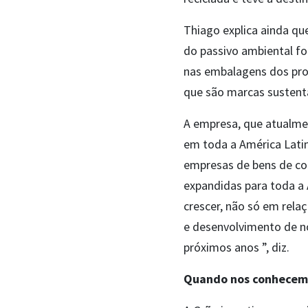
Thiago explica ainda q
do passivo ambiental foi
nas embalagens dos pr
que são marcas sustent
A empresa, que atualmen
em toda a América Latin
empresas de bens de con
expandidas para toda a
crescer, não só em rela
e desenvolvimento de n
próximos anos ”, diz.
Quando nos conhecem