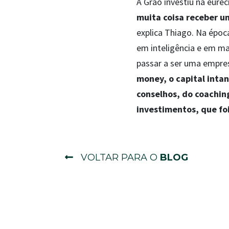
A Grão investiu na eure
muita coisa receber u
explica Thiago. Na époc
em inteligência e em mar
passar a ser uma empre
money, o capital inta
conselhos, do coachin
investimentos, que foi
VOLTAR PARA O
BLOG