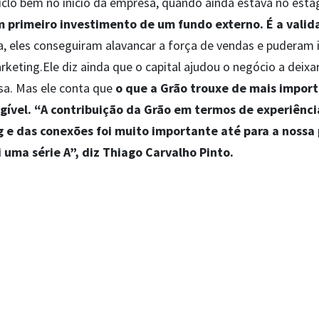
ciclo bem no início da empresa, quando ainda estava no está
m primeiro investimento de um fundo externo. É a valid
a, eles conseguiram alavancar a força de vendas e puderam 
keting.Ele diz ainda que o capital ajudou o negócio a deixa
sa. Mas ele conta que
o que a Grão trouxe de mais import
ngível. “A contribuição da Grão em termos de experiênci
g e das conexões foi muito importante até para a noss
 uma série A”, diz Thiago Carvalho Pinto.