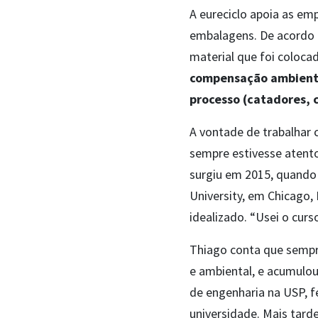
A eureciclo apoia as em
embalagens. De acordo c
material que foi coloca
compensação ambiental
processo (catadores, 
A vontade de trabalhar 
sempre estivesse atento
surgiu em 2015, quando
University, em Chicago, 
idealizado. “Usei o cur
Thiago conta que sempre 
e ambiental, e acumulou
de engenharia na USP, f
universidade. Mais tard