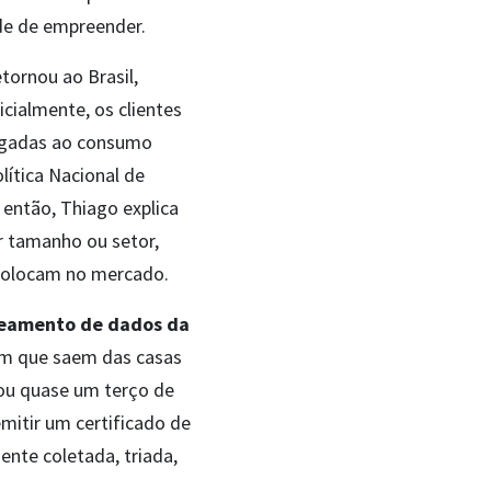
ade de empreender.
tornou ao Brasil,
cialmente, os clientes
igadas ao consumo
ítica Nacional de
 então, Thiago explica
 tamanho ou setor,
colocam no mercado.
treamento de dados da
m que saem das casas
eou quase um terço de
mitir um certificado de
nte coletada, triada,