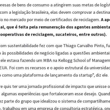
presas de bens de consumo a atingirem suas metas de logíst
om a legislação brasileira, elas devem comprovar a destin
do no mercado por meio de certificados de reciclagem.
A ap
, que é feita pela remuneração dos agentes ambienta
cooperativas de reciclagem, sucateiros, entre outros).
com sustentabilidade fez com que Thiago Carvalho Pinto, fu
 às possibilidades de negócio ligadas a questões ambientai
 ele estava fazendo um MBA na Kellogg School of Managem
EUA. Foi com os recursos e o apoio estrutural da universida
so como uma plataforma de lançamento da startup”, diz ele.
quis ter uma jornada profissional de impacto que unisse o t
 algumas experiências que fortaleceram esse desejo. Quand
ez parte do grupo que idealizou o sistema de compartilhame
e, trabalhou em uma empresa de consultoria estratégica, on