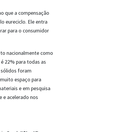
rno que a compensação
o eureciclo. Ele entra
rar para o consumidor
anto nacionalmente como
a é 22% para todas as
 sólidos foram
 muito espaço para
ateriais e em pesquisa
e e acelerado nos