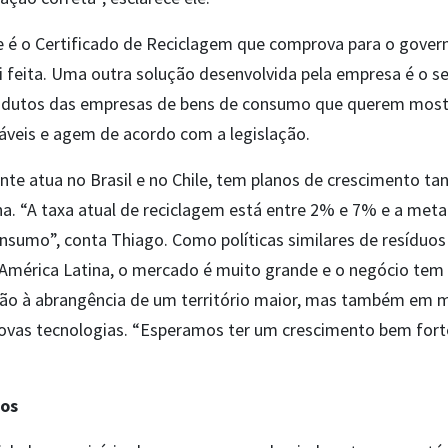
ue é o Certificado de Reciclagem que comprova para o gove
 feita. Uma outra solução desenvolvida pela empresa é o sel
odutos das empresas de bens de consumo que querem most
áveis e agem de acordo com a legislação.
te atua no Brasil e no Chile, tem planos de crescimento t
a. “A taxa atual de reciclagem está entre 2% e 7% e a met
sumo”, conta Thiago. Como políticas similares de resíduos
 América Latina, o mercado é muito grande e o negócio tem
ção à abrangência de um território maior, mas também em m
ovas tecnologias. “Esperamos ter um crescimento bem fort
os