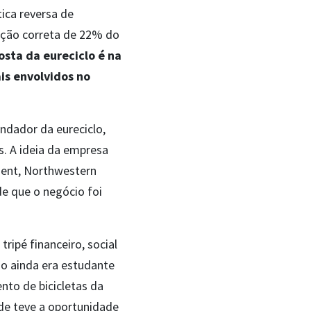
ica reversa de
ação correta de 22% do
osta da eureciclo é na
is envolvidos no
ndador da eureciclo,
s. A ideia da empresa
ent, Northwestern
de que o negócio foi
ripé financeiro, social
o ainda era estudante
nto de bicicletas da
de teve a oportunidade