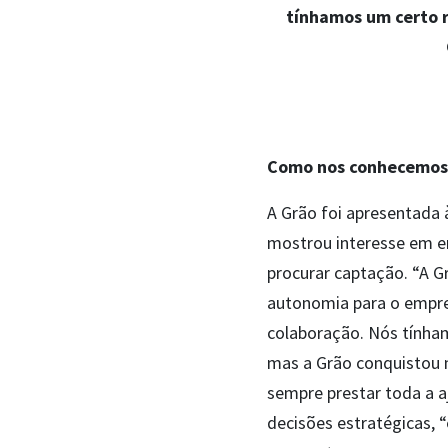
tínhamos um certo r
Como nos conhecemo
A Grão foi apresentada
mostrou interesse em e
procurar captação. “A G
autonomia para o empre
colaboração. Nós tínha
mas a Grão conquistou no
sempre prestar toda a a
decisões estratégicas, 