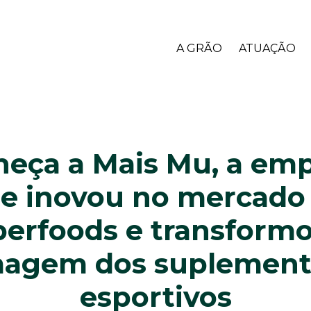
A GRÃO
ATUAÇÃO
eça a Mais Mu, a em
e inovou no mercado
perfoods e transformo
magem dos suplement
esportivos