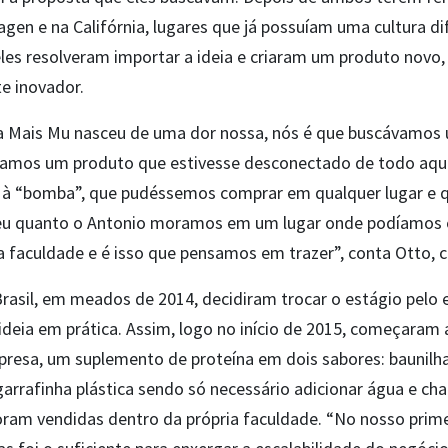
en e na Califórnia, lugares que já possuíam uma cultura di
les resolveram importar a ideia
e criaram um produto novo,
e inovador.
 a Mais Mu nasceu de uma dor nossa, nós é que buscávamos
ríamos um produto que estivesse desconectado de todo aque
 à “bomba”, que pudéssemos comprar em qualquer lugar e 
 eu quanto o Antonio moramos em um lugar onde podíamos 
 faculdade e é isso que pensamos em trazer”, conta Otto,
Brasil, em meados de 2014, decidiram trocar o estágio pel
deia em prática. Assim, logo no início de 2015, começaram 
presa, um suplemento de proteína em dois sabores: baunilh
arrafinha plástica sendo só necessário adicionar água e ch
foram vendidas dentro da própria faculdade. “No nosso pri