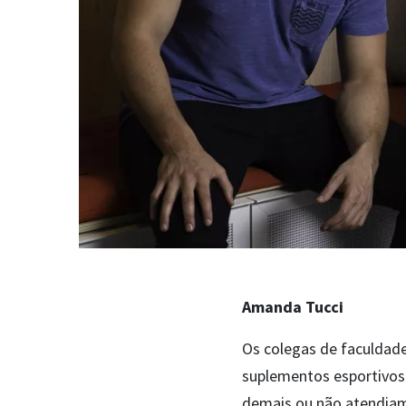
Amanda Tucci
Os colegas de faculdad
suplementos esportivos 
demais ou não atendiam