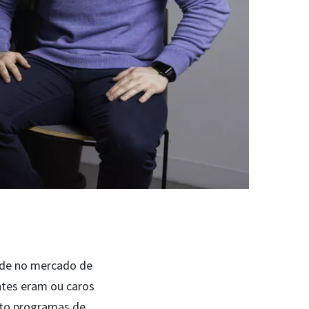
ade no mercado de
ntes eram ou caros
ito programas de