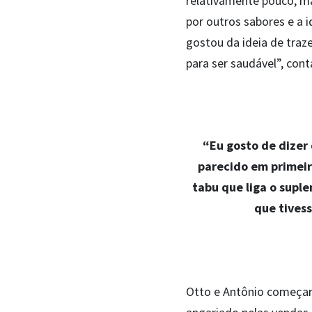
relativamente pouco, ma
por outros sabores e a 
gostou da ideia de tra
para ser saudável”, con
“Eu gosto de dizer
parecido em primeir
tabu que liga o sup
que tives
Otto e Antônio começar