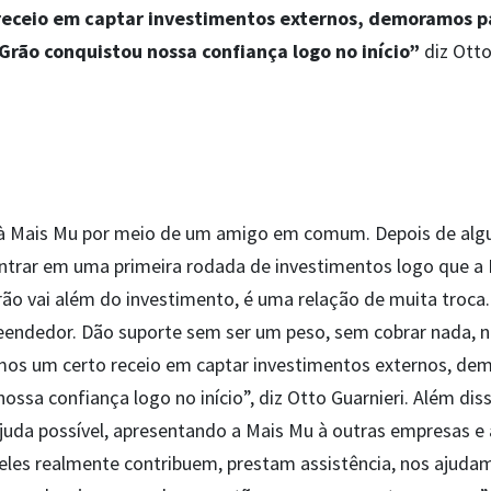
eceio em captar investimentos externos, demoramos pa
Grão conquistou nossa confiança logo no início”
diz Ott
s
 à Mais Mu por meio de um amigo em comum. Depois de alg
ntrar em uma primeira rodada de investimentos logo que 
rão vai além do investimento, é uma relação de muita troca.
endedor. Dão suporte sem ser um peso, sem cobrar nada, n
mos um certo receio em captar investimentos externos, dem
ssa confiança logo no início”, diz Otto Guarnieri. Além dis
juda possível, apresentando a Mais Mu à outras empresas e
“eles realmente contribuem, prestam assistência, nos ajudam