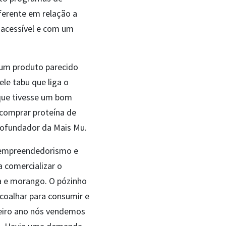
ferente em relação a
 acessível e com um
 um produto parecido
le tabu que liga o
que tivesse um bom
comprar proteína de
 cofundador da Mais Mu.
o empreendedorismo e
a comercializar o
a e morango. O pózinho
acoalhar para consumir e
meiro ano nós vendemos