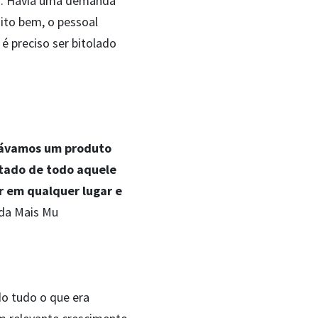
io. Havia uma demanda
ito bem, o pessoal
 preciso ser bitolado
scávamos um produto
ctado de todo aquele
 em qualquer lugar e
 da Mais Mu
o tudo o que era