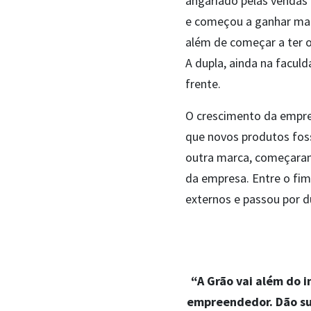
angariado pelas vendas
e começou a ganhar mai
além de começar a ter 
A dupla, ainda na facul
frente.
O crescimento da empres
que novos produtos fos
outra marca, começaram
da empresa. Entre o fim 
externos e passou por d
“A Grão vai além do 
empreendedor. Dão sup