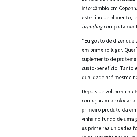
intercâmbio em Copenhag
este tipo de alimento, e
branding
completament
“Eu gosto de dizer que
em primeiro lugar. Que
suplemento de proteína
custo-benefício. Tanto
qualidade até mesmo na
Depois de voltarem ao 
começaram a colocar a i
primeiro produto da em
vinha no fundo de uma g
as primeiras unidades 