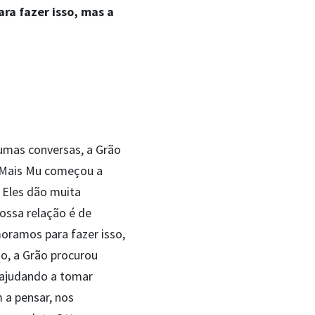
ra fazer isso, mas a
o
umas conversas, a Grão
a Mais Mu começou a
 Eles dão muita
ossa relação é de
oramos para fazer isso,
so, a Grão procurou
 ajudando a tomar
 a pensar, nos