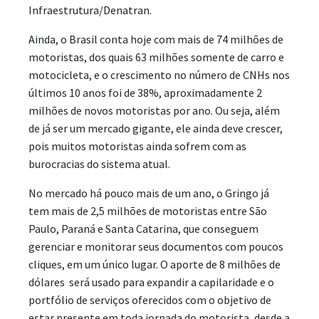
Infraestrutura/Denatran.
Ainda, o Brasil conta hoje com mais de 74 milhões de
motoristas, dos quais 63 milhões somente de carro e
motocicleta, e o crescimento no número de CNHs nos
últimos 10 anos foi de 38%, aproximadamente 2
milhões de novos motoristas por ano. Ou seja, além
de já ser um mercado gigante, ele ainda deve crescer,
pois muitos motoristas ainda sofrem com as
burocracias do sistema atual.
No mercado há pouco mais de um ano, o Gringo já
tem mais de 2,5 milhões de motoristas entre São
Paulo, Paraná e Santa Catarina, que conseguem
gerenciar e monitorar seus documentos com poucos
cliques, em um único lugar. O aporte de 8 milhões de
dólares será usado para expandir a capilaridade e o
portfólio de serviços oferecidos com o objetivo de
estar presente em toda jornada do motorista, desde a