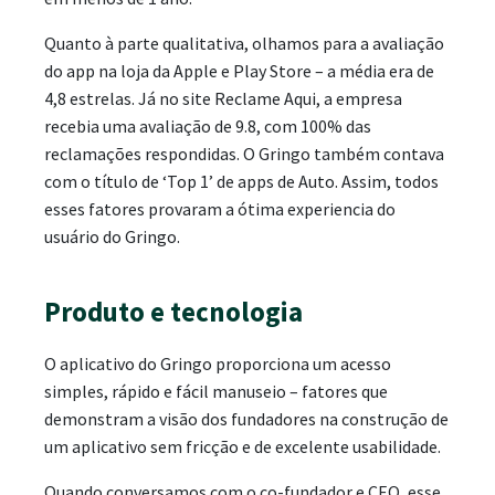
Quanto à parte qualitativa, olhamos para a avaliação
do app na loja da Apple e Play Store – a média era de
4,8 estrelas. Já no site Reclame Aqui, a empresa
recebia uma avaliação de 9.8, com 100% das
reclamações respondidas. O Gringo também contava
com o título de ‘Top 1’ de apps de Auto. Assim, todos
esses fatores provaram a ótima experiencia do
usuário do Gringo.
Produto e tecnologia
O aplicativo do Gringo proporciona um acesso
simples, rápido e fácil manuseio – fatores que
demonstram a visão dos fundadores na construção de
um aplicativo sem fricção e de excelente usabilidade.
Quando conversamos com o co-fundador e CEO, esse