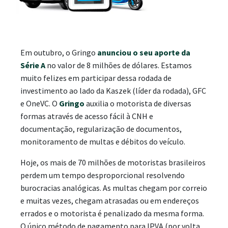
Em outubro, o Gringo
anunciou o seu aporte da
Série A
no valor de 8 milhões de dólares. Estamos
muito felizes em participar dessa rodada de
investimento ao lado da Kaszek (líder da rodada), GFC
e OneVC. O
Gringo
auxilia o motorista de diversas
formas através de acesso fácil à CNH e
documentação, regularização de documentos,
monitoramento de multas e débitos do veículo.
Hoje, os mais de 70 milhões de motoristas brasileiros
perdem um tempo desproporcional resolvendo
burocracias analógicas. As multas chegam por correio
e muitas vezes, chegam atrasadas ou em endereços
errados e o motorista é penalizado da mesma forma.
O único método de pagamento para IPVA (por volta