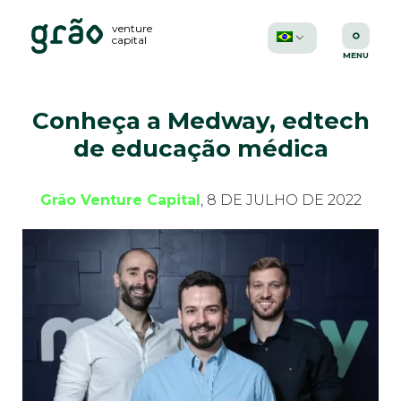
venture
capital
Conheça a Medway, edtech
de educação médica
Grão Venture Capital
, 8 DE JULHO DE 2022