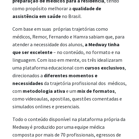
preparação de médicos para a residência
, tendo
como propósito melhorar a
qualidade de
assistência em saúde
no Brasil.
Com base em suas próprias trajetórias como
médicos, Remor, Fernando e Hamra sabiam que, para
atender a necessidade dos alunos,
a Medway tinha
que ser excelente
– no conteúdo, no formato e na
linguagem. Com isso em mente, os três idealizaram
uma plataforma educacional com
cursos exclusivos
,
direcionados a
diferentes momentos e
necessidades
da trajetória profissional dos médicos,
com
metodologia ativa
e um
mix de formatos
,
como videoaulas, apostilas, questões comentadas e
simulados onlines e presenciais.
Todo o conteúdo disponível na plataforma própria da
Medway é produzido por uma equipe médica
composta por mais de 70 profissionais, egressos de