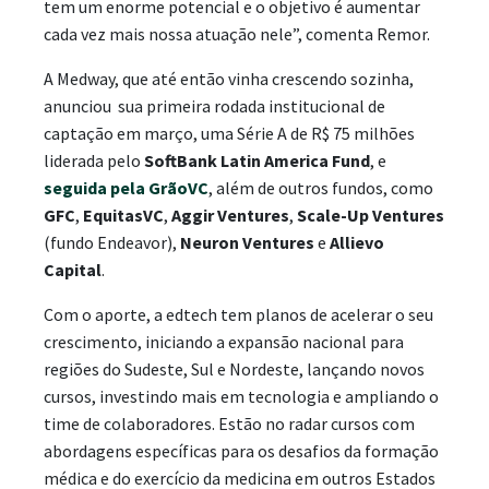
tem um enorme potencial e o objetivo é aumentar
cada vez mais nossa atuação nele”, comenta Remor.
A Medway, que até então vinha crescendo sozinha,
anunciou sua primeira rodada institucional de
captação em março, uma Série A de R$ 75 milhões
liderada pelo
SoftBank Latin America Fund
, e
seguida pela GrãoVC
, além de outros fundos, como
GFC
,
EquitasVC
,
Aggir Ventures
,
Scale-Up Ventures
(fundo Endeavor),
Neuron Ventures
e
Allievo
Capital
.
Com o aporte, a edtech tem planos de acelerar o seu
crescimento, iniciando a expansão nacional para
regiões do Sudeste, Sul e Nordeste, lançando novos
cursos, investindo mais em tecnologia e ampliando o
time de colaboradores. Estão no radar cursos com
abordagens específicas para os desafios da formação
médica e do exercício da medicina em outros Estados