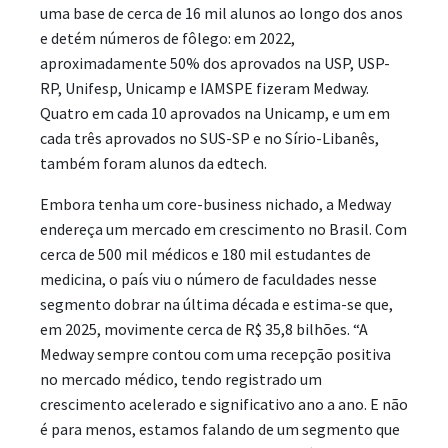
uma base de cerca de 16 mil alunos ao longo dos anos
e detém números de fôlego: em 2022,
aproximadamente 50% dos aprovados na USP, USP-
RP, Unifesp, Unicamp e IAMSPE fizeram Medway.
Quatro em cada 10 aprovados na Unicamp, e um em
cada três aprovados no SUS-SP e no Sírio-Libanês,
também foram alunos da edtech.
Embora tenha um core-business nichado, a Medway
endereça um mercado em crescimento no Brasil. Com
cerca de 500 mil médicos e 180 mil estudantes de
medicina, o país viu o número de faculdades nesse
segmento dobrar na última década e estima-se que,
em 2025, movimente cerca de R$ 35,8 bilhões. “A
Medway sempre contou com uma recepção positiva
no mercado médico, tendo registrado um
crescimento acelerado e significativo ano a ano. E não
é para menos, estamos falando de um segmento que