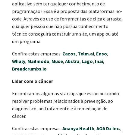
aplicativo sem ter qualquer conhecimento de
programação? Essa é a proposta das plataformas no-
code. Através do uso de ferramentas de clica e arrasta,
qualquer pessoa que não possua conhecimento
técnico conseguirá construir um site, um app ou até
um programa.
Confira estas empresas:
Zazos
,
Telm.ai
,
Enso
,
Whaly
,
Mailmodo
,
Muse
,
Abstra
,
Lago
,
Inai
,
Breadcrumbs.io
Lidar com o câncer
Encontramos algumas startups que estão buscando
resolver problemas relacionados à prevenção, ao
diagnóstico, ao tratamento e à remediação do
câncer.
Confira estas empresas:
Ananya Health
,
AOA Dx Inc.
,