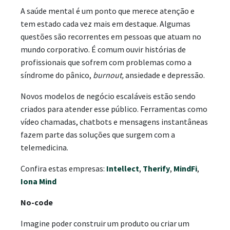
A saúde mental é um ponto que merece atenção e
tem estado cada vez mais em destaque. Algumas
questões são recorrentes em pessoas que atuam no
mundo corporativo. É comum ouvir histórias de
profissionais que sofrem com problemas como a
síndrome do pânico,
burnout,
ansiedade e depressão.
Novos modelos de negócio escaláveis estão sendo
criados para atender esse público. Ferramentas como
vídeo chamadas, chatbots e mensagens instantâneas
fazem parte das soluções que surgem com a
telemedicina.
Confira estas empresas:
Intellect
,
Therify
,
MindFi
,
Iona Mind
No-code
Imagine poder construir um produto ou criar um