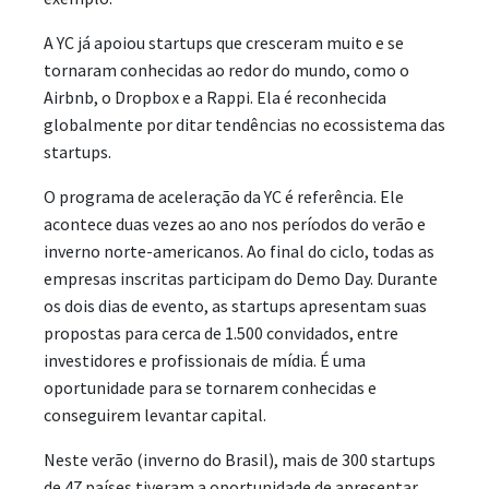
A YC já apoiou startups que cresceram muito e se
tornaram conhecidas ao redor do mundo, como o
Airbnb, o Dropbox e a Rappi. Ela é reconhecida
globalmente por ditar tendências no ecossistema das
startups.
O programa de aceleração da YC é referência. Ele
acontece duas vezes ao ano nos períodos do verão e
inverno norte-americanos. Ao final do ciclo, todas as
empresas inscritas participam do Demo Day. Durante
os dois dias de evento, as startups apresentam suas
propostas para cerca de 1.500 convidados, entre
investidores e profissionais de mídia. É uma
oportunidade para se tornarem conhecidas e
conseguirem levantar capital.
Neste verão (inverno do Brasil), mais de 300 startups
de 47 países tiveram a oportunidade de apresentar