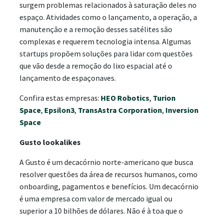
surgem problemas relacionados à saturação deles no
espaço. Atividades como o lançamento, a operação, a
manutenção e a remoção desses satélites são
complexas e requerem tecnologia intensa. Algumas
startups propõem soluções para lidar com questões
que vão desde a remoção do lixo espacial até o
lançamento de espaçonaves.
Confira estas empresas:
HEO Robotics
,
Turion
Space
,
Epsilon3
,
TransAstra Corporation
,
Inversion
Space
Gusto lookalikes
A Gusto é um decacórnio norte-americano que busca
resolver questões da área de recursos humanos, como
onboarding, pagamentos e benefícios. Um decacórnio
é uma empresa com valor de mercado igual ou
superior a 10 bilhões de dólares. Não é à toa que o