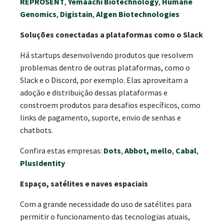
REPROSENT
,
Yemaachi Biotechnology
,
Humane
Genomics
,
Digistain
,
Algen Biotechnologies
Soluções conectadas a plataformas como o Slack
Há startups desenvolvendo produtos que resolvem
problemas dentro de outras plataformas, como o
Slack e o Discord, por exemplo. Elas aproveitam a
adoção e distribuição dessas plataformas e
constroem produtos para desafios específicos, como
links de pagamento, suporte, envio de senhas e
chatbots.
Confira estas empresas:
Dots
,
Abbot,
mello
,
Cabal
,
PlusIdentity
Espaço, satélites e naves espaciais
Com a grande necessidade do uso de satélites para
permitir o funcionamento das tecnologias atuais,