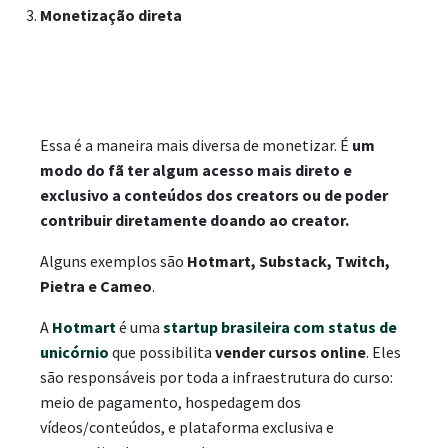
Monetização direta
Essa é a maneira mais diversa de monetizar. É
um
modo do fã ter algum acesso mais direto e
exclusivo a conteúdos dos creators ou de poder
contribuir diretamente doando ao creator.
Alguns exemplos são
Hotmart, Substack, Twitch,
Pietra e Cameo
.
A
Hotmart
é uma
startup brasileira com status de
unicórnio
que possibilita
vender cursos online
. Eles
são responsáveis por toda a infraestrutura do curso:
meio de pagamento, hospedagem dos
vídeos/conteúdos, e plataforma exclusiva e