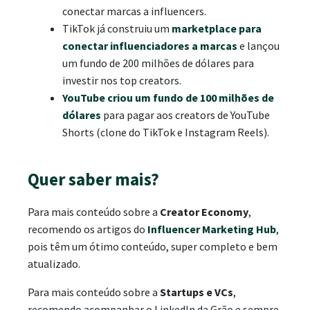
conectar marcas a influencers.
TikTok já construiu um
marketplace para
conectar influenciadores a marcas
e lançou
um fundo de 200 milhões de dólares para
investir nos top creators.
YouTube criou um fundo de 100 milhões de
dólares
para pagar aos creators de YouTube
Shorts (clone do TikTok e Instagram Reels).
Quer saber mais?
Para mais conteúdo sobre a
Creator Economy
,
recomendo os artigos do
Influencer Marketing Hub
,
pois têm um ótimo conteúdo, super completo e bem
atualizado.
Para mais conteúdo sobre a
Startups e VCs
,
recomendo acompanhar o LinkedIn da Grão e sempre