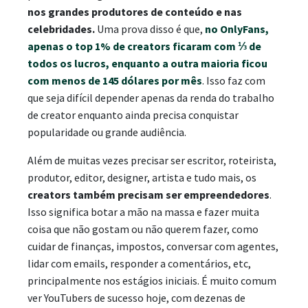
nos grandes produtores de conteúdo e nas
celebridades.
Uma prova disso é que,
no OnlyFans,
apenas o top 1% de creators ficaram com ⅓ de
todos os lucros, enquanto a outra maioria ficou
com menos de 145 dólares por mês
. Isso faz com
que seja difícil depender apenas da renda do trabalho
de creator enquanto ainda precisa conquistar
popularidade ou grande audiência.
Além de muitas vezes precisar ser escritor, roteirista,
produtor, editor, designer, artista e tudo mais, os
creators também precisam ser empreendedores
.
Isso significa botar a mão na massa e fazer muita
coisa que não gostam ou não querem fazer, como
cuidar de finanças, impostos, conversar com agentes,
lidar com emails, responder a comentários, etc,
principalmente nos estágios iniciais. É muito comum
ver YouTubers de sucesso hoje, com dezenas de