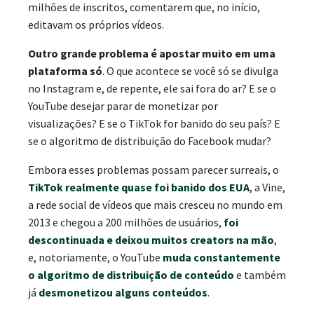
milhões de inscritos, comentarem que, no início,
editavam os próprios vídeos.
Outro grande problema é apostar muito em uma
plataforma só
. O que acontece se você só se divulga
no Instagram e, de repente, ele sai fora do ar? E se o
YouTube desejar parar de monetizar por
visualizações? E se o TikTok for banido do seu país? E
se o algoritmo de distribuição do Facebook mudar?
Embora esses problemas possam parecer surreais, o
TikTok realmente quase foi banido dos EUA
, a Vine,
a rede social de vídeos que mais cresceu no mundo em
2013 e chegou a 200 milhões de usuários,
foi
descontinuada e deixou muitos creators na mão
,
e, notoriamente, o YouTube
muda constantemente
o algoritmo de distribuição de conteúdo
e também
já
desmonetizou alguns conteúdos
.