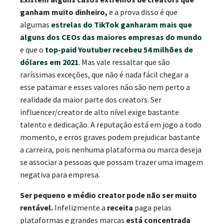
ganham muito dinheiro,
e a prova disso é que
algumas
estrelas do TikTok ganharam mais que
alguns dos CEOs das maiores empresas do mundo
e que o
top-paid Youtuber recebeu 54 milhões de
dólares em 2021
. Mas vale ressaltar que são
raríssimas exceções, que não é nada fácil chegar a
esse patamar e esses valores não são nem perto a
realidade da maior parte dos creators. Ser
influencer/creator de alto nível exige bastante
talento e dedicação. A reputação está em jogo a todo
momento, e erros graves podem prejudicar bastante
a carreira, pois nenhuma plataforma ou marca deseja
se associar a pessoas que possam trazer uma imagem
negativa para empresa.
Ser pequeno e médio creator pode não ser muito
rentável.
Infelizmente a
receita
paga pelas
plataformas e grandes marcas
está concentrada