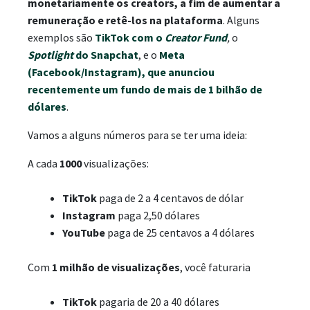
monetariamente os creators, a fim de aumentar a
remuneração e retê-los na plataforma
. Alguns
exemplos são
TikTok com o
Creator Fund
,
o
Spotlight
do Snapchat
, e o
Meta
(Facebook/Instagram), que anunciou
recentemente um fundo de mais de 1 bilhão de
dólares
.
Vamos a alguns números para se ter uma ideia:
A cada
1000
visualizações:
TikTok
paga de 2 a 4 centavos de dólar
Instagram
paga 2,50 dólares
YouTube
paga de 25 centavos a 4 dólares
Com
1 milhão de visualizações
, você faturaria
TikTok
pagaria de 20 a 40 dólares