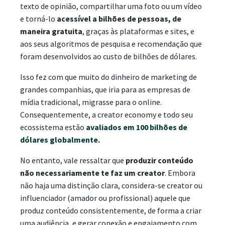
texto de opinião, compartilhar uma foto ou um vídeo
e torná-lo
acessível a bilhões de pessoas, de
maneira gratuita
, graças às plataformas e sites, e
aos seus algoritmos de pesquisa e recomendação que
foram desenvolvidos ao custo de bilhões de dólares.
Isso fez com que muito do dinheiro de marketing de
grandes companhias, que iria para as empresas de
mídia tradicional, migrasse para o online.
Consequentemente, a creator economy e todo seu
ecossistema estão
avaliados em 100 bilhões de
dólares globalmente
.
No entanto, vale ressaltar que
produzir conteúdo
não necessariamente te faz um creator
. Embora
não haja uma distinção clara, considera-se creator ou
influenciador (amador ou profissional) aquele que
produz conteúdo consistentemente, de forma a criar
uma audiência, e gerar conexão e engajamento com