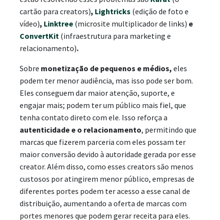
cartão para creators)
,
Lightricks
(edição de foto e
vídeo)
,
Linktree
(microsite multiplicador de links)
e
ConvertKit
(infraestrutura para marketing e
relacionamento)
.
Sobre
monetização de pequenos e médios,
eles
podem ter menor audiência, mas isso pode ser bom.
Eles conseguem dar maior atenção, suporte, e
engajar mais; podem ter um público mais fiel, que
tenha contato direto com ele. Isso reforça a
autenticidade e o relacionamento
, permitindo que
marcas que fizerem parceria com eles possam ter
maior conversão devido à autoridade gerada por esse
creator. Além disso, como esses creators são menos
custosos por atingirem menor público, empresas de
diferentes portes podem ter acesso a esse canal de
distribuição, aumentando a oferta de marcas com
portes menores que podem gerar receita para eles.