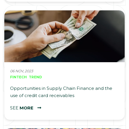
06 NOV, 2023
FINTECH
TREND
Opportunities in Supply Chain Finance and the
use of credit card receivables
SEE
MORE