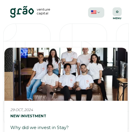
venture
capital
29 OCT, 2024
NEW INVESTMENT
Why did we invest in Stay?