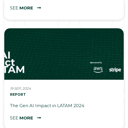
SEE
MORE
19 SEP, 2024
REPORT
The Gen AI Impact in LATAM 2024
SEE
MORE