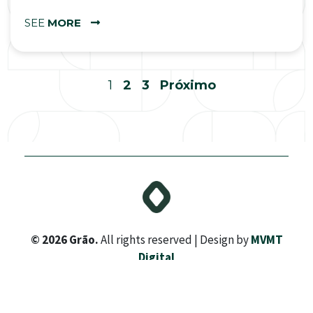
SEE
MORE
1
2
3
Próximo
© 2026 Grão.
All rights reserved | Design by
MVMT
Digital
LinkedIn