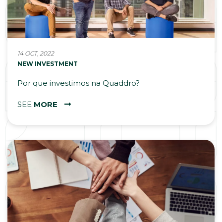
14 OCT, 2022
NEW INVESTMENT
Por que investimos na Quaddro?
SEE
MORE