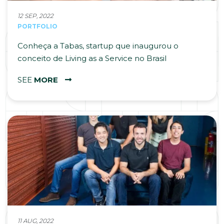
12 SEP, 2022
PORTFOLIO
Conheça a Tabas, startup que inaugurou o
conceito de Living as a Service no Brasil
SEE
MORE
11 AUG, 2022