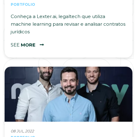
PORTFOLIO
Conheça a Lexter.ai, legaltech que utiliza
machine learning para revisar e analisar contratos
jurídicos
SEE
MORE
08 JUL, 2022