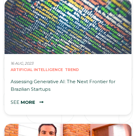
16 AUG, 2023
ARTIFICIAL INTELLIGENCE
TREND
Assessing Generative AI: The Next Frontier for
Brazilian Startups
SEE
MORE