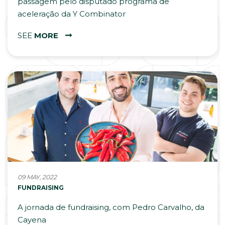
passagem pelo disputado programa de
aceleração da Y Combinator
SEE
MORE
09 MAY, 2022
FUNDRAISING
A jornada de fundraising, com Pedro Carvalho, da
Cayena