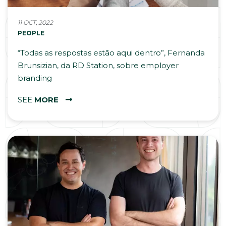
11 OCT, 2022
PEOPLE
“Todas as respostas estão aqui dentro”, Fernanda
Brunsizian, da RD Station, sobre employer
branding
SEE
MORE