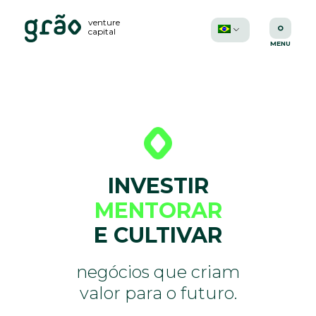
venture
capital
INVESTIR
MENTORAR
E CULTIVAR
negócios que criam
valor para o futuro.