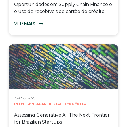
Oportunidades em Supply Chain Finance e
o uso de recebíveis de cartão de crédito
VER
MAIS
16 AGO, 2023
INTELIGÊNCIA ARTIFICIAL
TENDÊNCIA
Assessing Generative AI: The Next Frontier
for Brazilian Startups