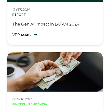
19 SET, 2024
REPORT
The Gen AI Impact in LATAM 2024
VER
MAIS
06 NOV, 2023
FINTECH
TENDÊNCIA