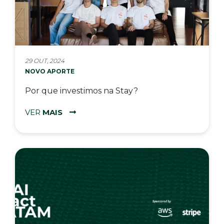
29 OUT, 2024
NOVO APORTE
Por que investimos na Stay?
VER
MAIS