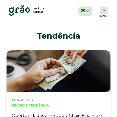
venture
capital
Tendência
06 NOV, 2023
FINTECH
TENDÊNCIA
Oportunidades em Supply Chain Finance e