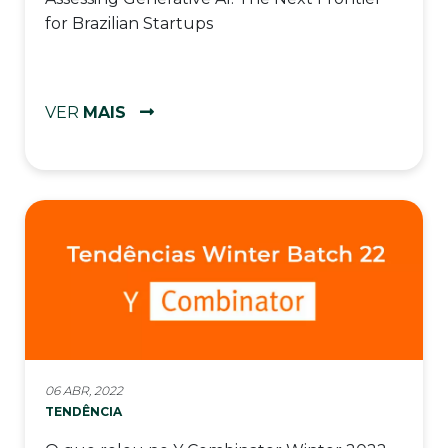
for Brazilian Startups
VER
MAIS
06 ABR, 2022
TENDÊNCIA