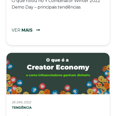
O que rolou no Y Combinator Winter 2022
Demo Day – principais tendências
VER
MAIS
26 JAN, 2022
TENDÊNCIA