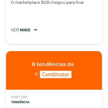
O marketplace B2B chegou para ficar
VER
MAIS
17 SET, 2021
TENDÊNCIA