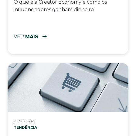
O que é a Creator Economy e como os
influenciadores ganham dinheiro
VER
MAIS
22 SET, 2021
TENDÊNCIA