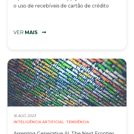
o uso de recebíveis de cartão de crédito
VER
MAIS
16 AGO, 2023
INTELIGÊNCIA ARTIFICIAL
TENDÊNCIA
Assessing Generative AI: The Next Frontier