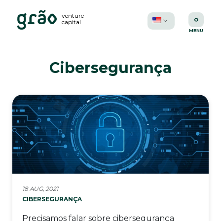
venture
capital
Cibersegurança
18 AUG, 2021
CIBERSEGURANÇA
Precisamos falar sobre cibersegurança