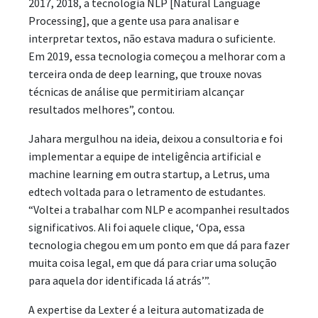
2017, 2018, a tecnologia NLP [Natural Language
Processing], que a gente usa para analisar e
interpretar textos, não estava madura o suficiente.
Em 2019, essa tecnologia começou a melhorar com a
terceira onda de deep learning, que trouxe novas
técnicas de análise que permitiriam alcançar
resultados melhores”, contou.
Jahara mergulhou na ideia, deixou a consultoria e foi
implementar a equipe de inteligência artificial e
machine learning em outra startup, a Letrus, uma
edtech voltada para o letramento de estudantes.
“Voltei a trabalhar com NLP e acompanhei resultados
significativos. Ali foi aquele clique, ‘Opa, essa
tecnologia chegou em um ponto em que dá para fazer
muita coisa legal, em que dá para criar uma solução
para aquela dor identificada lá atrás’”.
A expertise da Lexter é a leitura automatizada de