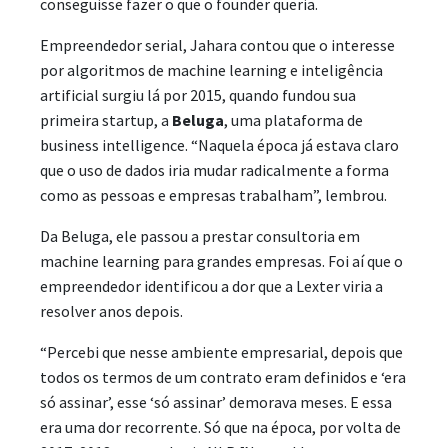
conseguisse fazer o que o founder queria.
Empreendedor serial, Jahara contou que o interesse
por algoritmos de machine learning e inteligência
artificial surgiu lá por 2015, quando fundou sua
primeira startup, a
Beluga
, uma plataforma de
business intelligence. “Naquela época já estava claro
que o uso de dados iria mudar radicalmente a forma
como as pessoas e empresas trabalham”, lembrou.
Da Beluga, ele passou a prestar consultoria em
machine learning para grandes empresas. Foi aí que o
empreendedor identificou a dor que a Lexter viria a
resolver anos depois.
“Percebi que nesse ambiente empresarial, depois que
todos os termos de um contrato eram definidos e ‘era
só assinar’, esse ‘só assinar’ demorava meses. E essa
era uma dor recorrente. Só que na época, por volta de