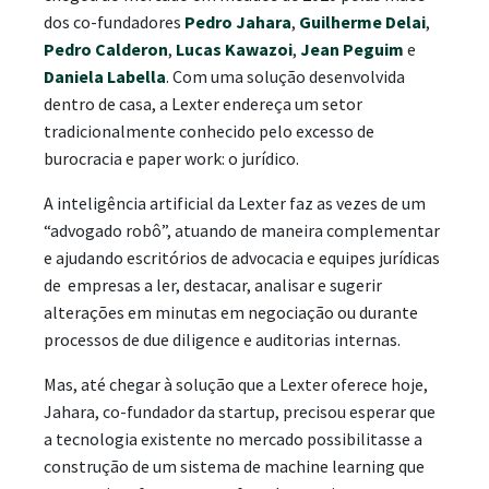
dos co-fundadores
Pedro Jahara
,
Guilherme Delai
,
Pedro Calderon
,
Lucas Kawazoi
,
Jean Peguim
e
Daniela Labella
. Com uma solução desenvolvida
dentro de casa, a Lexter endereça um setor
tradicionalmente conhecido pelo excesso de
burocracia e paper work: o jurídico.
A inteligência artificial da Lexter faz as vezes de um
“advogado robô”, atuando de maneira complementar
e ajudando escritórios de advocacia e equipes jurídicas
de empresas a ler, destacar, analisar e sugerir
alterações em minutas em negociação ou durante
processos de due diligence e auditorias internas.
Mas, até chegar à solução que a Lexter oferece hoje,
Jahara, co-fundador da startup, precisou esperar que
a tecnologia existente no mercado possibilitasse a
construção de um sistema de machine learning que