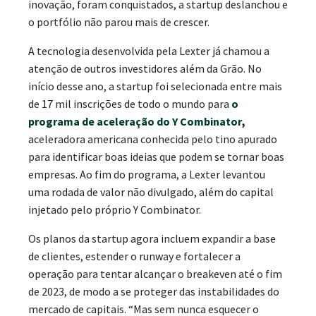
inovação, foram conquistados, a startup deslanchou e
o portfólio não parou mais de crescer.
A tecnologia desenvolvida pela Lexter já chamou a
atenção de outros investidores além da Grão. No
início desse ano, a startup foi selecionada entre mais
de 17 mil inscrições de todo o mundo para
o
programa de aceleração do Y Combinator
,
aceleradora americana conhecida pelo tino apurado
para identificar boas ideias que podem se tornar boas
empresas. Ao fim do programa, a Lexter levantou
uma rodada de valor não divulgado, além do capital
injetado pelo próprio Y Combinator.
Os planos da startup agora incluem expandir a base
de clientes, estender o runway e fortalecer a
operação para tentar alcançar o breakeven até o fim
de 2023, de modo a se proteger das instabilidades do
mercado de capitais. “Mas sem nunca esquecer o