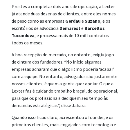
Prestes a completar dois anos de operação, a Lexter
já atende duas dezenas de clientes, entre eles nomes
de peso como as empresas
Gerdau
e
Suzano
, e os
escritórios de advocacia
Demarest
e
Barcellos
Tucunduva
, e processa mais de 10 mill contratos
todos os meses.
A boa recepção do mercado, no entanto, exigiu jogo
de cintura dos fundadores. “No início algumas
empresas acharam que o algoritmo poderia ‘acabar’
com a equipe. No entanto, advogados são justamente
nossos clientes, é quem a gente quer apoiar. O que a
Lexter faz é cuidar do trabalho braçal, do operacional,
para que os profissionais dediquem seu tempo às
demandas estratégicas”, disse Jahara.
Quando isso ficou claro, acrescentou o founder, e os
primeiros clientes, mais engajados com tecnologia e