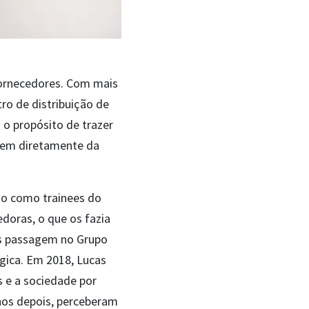
fornecedores. Com mais
tro de distribuição de
o propósito de trazer
ndem diretamente da
do como trainees do
doras, o que os fazia
ós passagem no Grupo
gica. Em 2018, Lucas
 e a sociedade por
Anos depois, perceberam