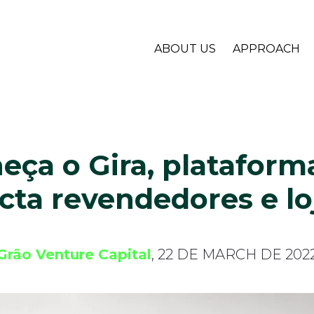
ABOUT US
APPROACH
eça o Gira, plataform
cta revendedores e loj
Grão Venture Capital
, 22 DE MARCH DE 202