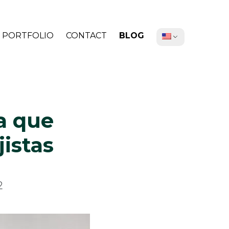
PORTFOLIO
CONTACT
BLOG
a que
istas
2