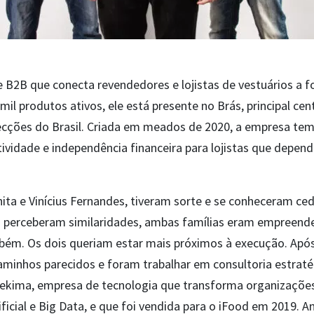
 B2B que conecta revendedores e lojistas de vestuários a 
mil produtos ativos, ele está presente no Brás, principal cen
cções do Brasil. Criada em meados de 2020, a empresa tem 
ividade e independência financeira para lojistas que depe
ita e Vinícius Fernandes, tiveram sorte e se conheceram ce
 perceberam similaridades, ambas famílias eram empreende
ém. Os dois queriam estar mais próximos à execução. Ap
minhos parecidos e foram trabalhar em consultoria estraté
ekima, empresa de tecnologia que transforma organizações
ificial e Big Data, e que foi vendida para o iFood em 2019. 