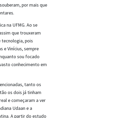
souberam, por mais que
entares.
rica na UFMG. Ao se
 assim que trouxeram
 tecnologia, pois
e Vinícius, sempre
Enquanto sou focado
o vasto conhecimento em
mencionadas, tanto os
tão os dois já tinham
 real e começaram a ver
ndiana Udaan e a
tina. A partir do estudo