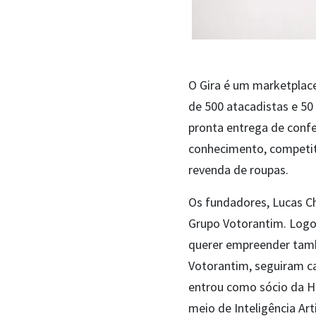
O Gira é um marketplace
de 500 atacadistas e 50 
pronta entrega de confe
conhecimento, competit
revenda de roupas.
Os fundadores, Lucas Ch
Grupo Votorantim. Logo
querer empreender tamb
Votorantim, seguiram ca
entrou como sócio da H
meio de Inteligência Art