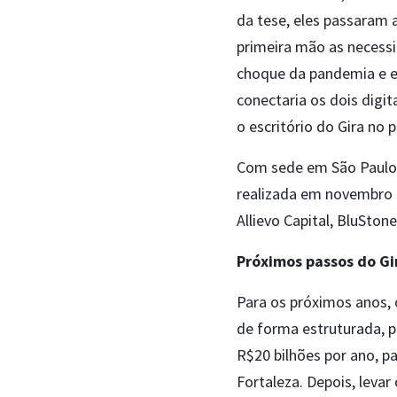
da tese, eles passaram 
primeira mão as necess
choque da pandemia e 
conectaria os dois digi
o escritório do Gira no 
Com sede em São Paulo,
realizada em novembro de
Allievo Capital, BluSton
Próximos passos do Gi
Para os próximos anos, 
de forma estruturada, p
R$20 bilhões por ano, p
Fortaleza. Depois, leva