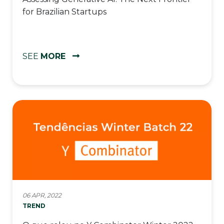
for Brazilian Startups
SEE
MORE
06 APR, 2022
TREND