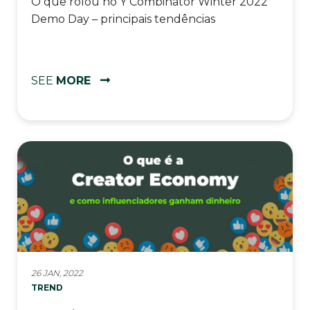
O que rolou no Y Combinator Winter 2022
Demo Day – principais tendências
SEE
MORE
26 JAN, 2022
TREND