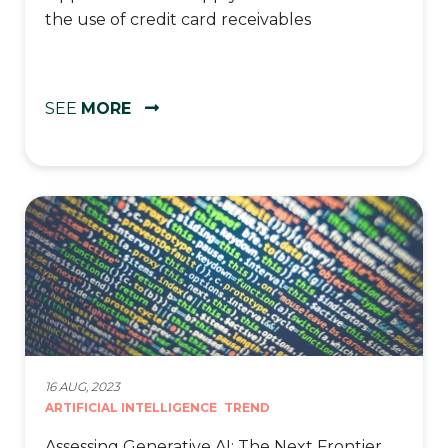
the use of credit card receivables
SEE
MORE
16 AUG, 2023
ARTIFICIAL INTELLIGENCE
TREND
Assessing Generative AI: The Next Frontier