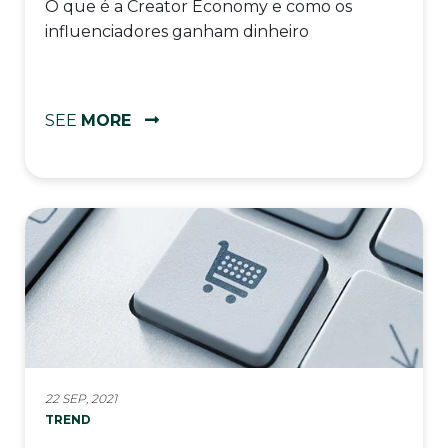
O que é a Creator Economy e como os
influenciadores ganham dinheiro
SEE
MORE
22 SEP, 2021
TREND