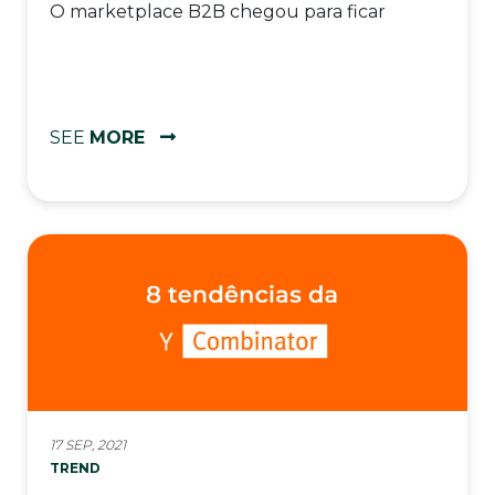
O marketplace B2B chegou para ficar
SEE
MORE
17 SEP, 2021
TREND