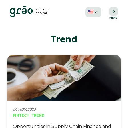
venture
capital
Trend
06 NOV, 2023
FINTECH
TREND
Opportunities in Supply Chain Finance and